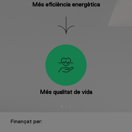
Més eficiència energètica
Més qualitat de vida
Finançat per: