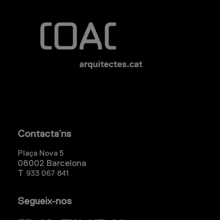
Contacta’ns
Plaça Nova 5
08002 Barcelona
T
933 067 841
Segueix-nos