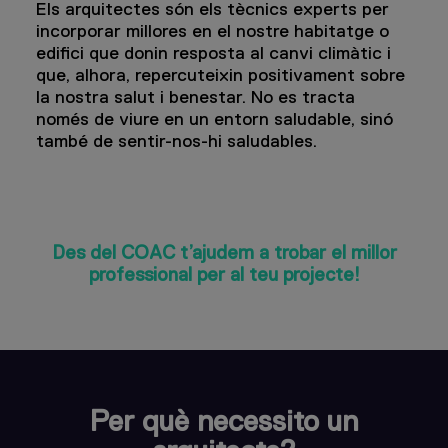
Els arquitectes són els tècnics experts per
incorporar millores en el nostre habitatge o
edifici que donin resposta al canvi climàtic i
que, alhora, repercuteixin positivament sobre
la nostra salut i benestar. No es tracta
només de viure en un entorn saludable, sinó
també de sentir-nos-hi saludables.
Des del COAC t’ajudem a trobar el millor
professional per al teu projecte!
Per què necessito un