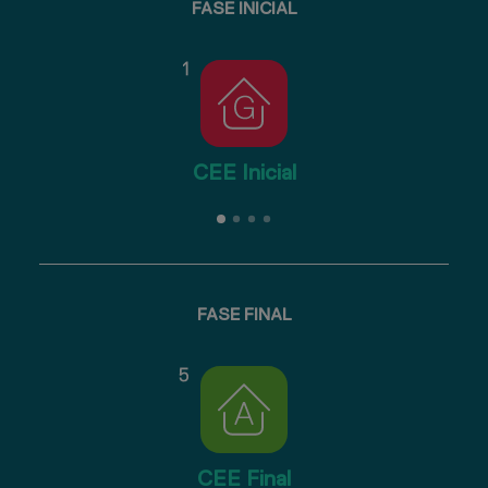
FASE INICIAL
CEE Inicial
FASE FINAL
CEE Final